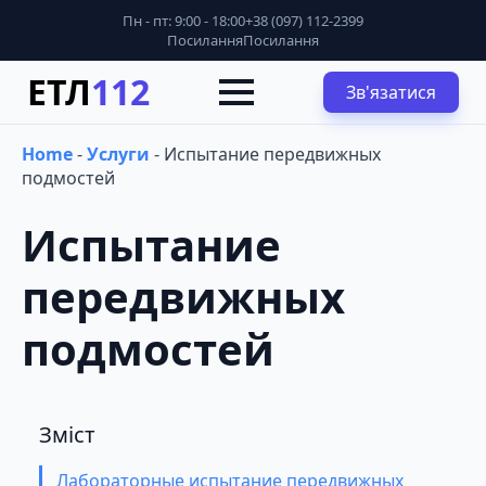
Пн - пт: 9:00 - 18:00
+38 (097) 112-2399
Посилання
Посилання
ЕТЛ
112
Зв'язатися
Home
-
Услуги
-
Испытание передвижных
подмостей
Испытание
передвижных
подмостей
Зміст
Лабораторные испытание передвижных