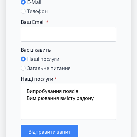
E-Mail
Телефон
Ваш Email
*
Вас цікавить
Наші послуги
Загальне питання
Нащі послуги
*
Відправити запит