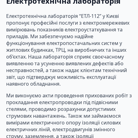
Електротехнічна лабораторія
Електротехнічна лабораторія “ЕТЛ-112” у Києві
пропонує професійні послуги з електромережевих
вимірювань показників електроустаткування та
приладів. Ми забезпечуємо надійне
функціонування електропостачальних систем у
житлових будинках, ТРЦ, на виробничих та інших
об’єктах. Наша лабораторія сприяє своєчасному
виявленню та усуненню виявлених дефектів або
несправностей, а також надає клієнтам технічний
звіт, що підтверджує можливість експлуатації
наявного обладнання.
Ми виконуємо акти проведення прихованих робіт з
прокладання електропроводки під підвісними
стелями, проводимо розрахунки допустимих
струмових навантажень. Також ми займаємося
вимірами електричного опору ізоляції силових
електричних ліній, електродвигунів змінного
струму, заземлення, а також ізоляції