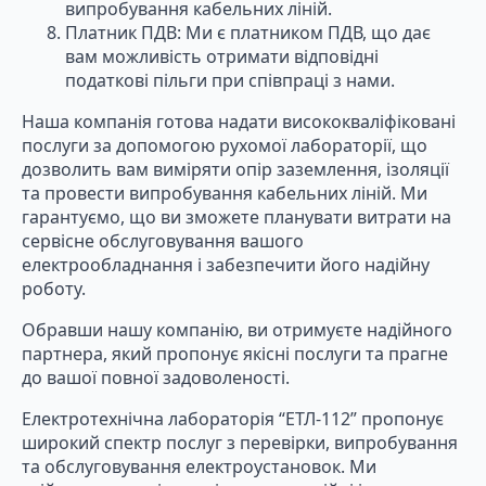
випробування кабельних ліній.
Платник ПДВ: Ми є платником ПДВ, що дає
вам можливість отримати відповідні
податкові пільги при співпраці з нами.
Наша компанія готова надати висококваліфіковані
послуги за допомогою рухомої лабораторії, що
дозволить вам виміряти опір заземлення, ізоляції
та провести випробування кабельних ліній. Ми
гарантуємо, що ви зможете планувати витрати на
сервісне обслуговування вашого
електрообладнання і забезпечити його надійну
роботу.
Обравши нашу компанію, ви отримуєте надійного
партнера, який пропонує якісні послуги та прагне
до вашої повної задоволеності.
Електротехнічна лабораторія “ЕТЛ-112” пропонує
широкий спектр послуг з перевірки, випробування
та обслуговування електроустановок. Ми