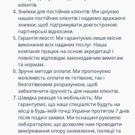
клієнтів.
Знижки для постійних клієнтів: Ми цінуємо
наших постійних клієнтів і надаємо вражаючі
знижки, щоб підтримувати довгострокові
партнерські відносини.
Гарантія якості: Ми гарантуємо лише якісне
виконання всіх наданих послуг. Наша
компанія працює на основі акредитації і
повністю відповідає законодавчим вимогам
та нормам.
Зручні методи оплати: Ми пропонуємо
можливість оплати як готівкою, так і
безготівковим розрахунком, щоб
забезпечити зручність для наших клієнтів.
Швидка реакція та мобільність: Ми
гарантуємо, що наші спеціалісти будуть на
місці в будь-якій точці України протягом 7 днів
після подачі заявки. Ми оснащені рухомою
лабораторією, що дозволяє нам проводити
вимірювання опору заземлення, ізоляції та