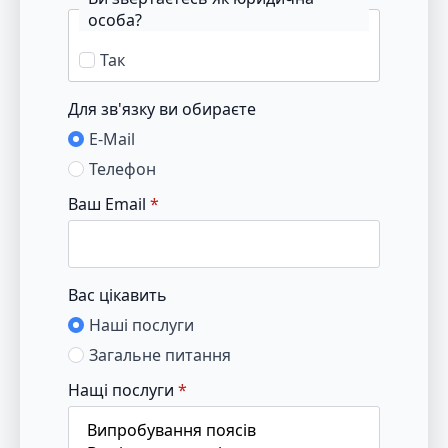
особа?
Так
Для зв'язку ви обираєте
E-Mail
Телефон
Ваш Email
*
Вас цікавить
Наші послуги
Загальне питання
Нащі послуги
*