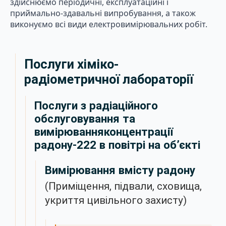
здійснюємо періодичні, експлуатаційні і
приймально-здавальні випробування, а також
виконуємо всі види електровимірювальних робіт.
Послуги хіміко-
радіометричної лабораторії
Послуги з радіаційного
обслуговування та
вимірюванняконцентрації
радону-222 в повітрі на об’єкті
Вимірювання вмісту радону
(Приміщення, підвали, сховища,
укриття цивільного захисту)