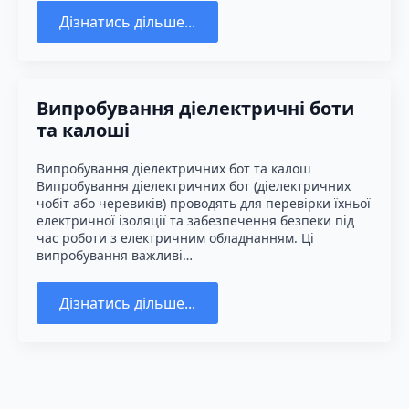
Дізнатись дільше...
Випробування діелектричні боти
та калоші
Випробування діелектричних бот та калош
Випробування діелектричних бот (діелектричних
чобіт або черевиків) проводять для перевірки їхньої
електричної ізоляції та забезпечення безпеки під
час роботи з електричним обладнанням. Ці
випробування важливі…
Дізнатись дільше...