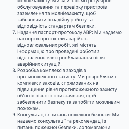
молніезахисту: Ми здійснюємо регулярне
обслуговування та перевірку пристроїв
заземлення та молніезахисту, щоб
забезпечити їх надійну роботу та
відповідність стандартам безпеки.
Надання паспорт-протоколу АВР: Ми надаємо
паспорти-протоколи аварійно-
відновлювальних робіт, які містять
інформацію про проведені роботи з
відновлення електрообладнання після
аварійних ситуацій.
Розробка комплексів заходів з
протипожежного захисту: Ми розробляємо
комплекси заходів, спрямованих на
підвищення рівня протипожежного захисту
об’єктів різного призначення, щоб
забезпечити безпеку та запобігти можливим
пожежам.
Консультації з питань пожежної безпеки: Ми
надаємо консультації та рекомендації з
питань пожежної безпеки, допомагаючи