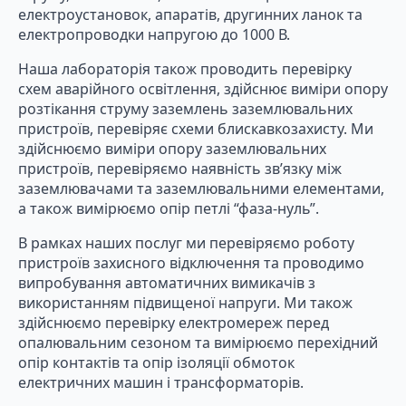
електроустановок, апаратів, другинних ланок та
електропроводки напругою до 1000 В.
Наша лабораторія також проводить перевірку
схем аварійного освітлення, здійснює виміри опору
розтікання струму заземлень заземлювальних
пристроїв, перевіряє схеми блискавкозахисту. Ми
здійснюємо виміри опору заземлювальних
пристроїв, перевіряємо наявність зв’язку між
заземлювачами та заземлювальними елементами,
а також вимірюємо опір петлі “фаза-нуль”.
В рамках наших послуг ми перевіряємо роботу
пристроїв захисного відключення та проводимо
випробування автоматичних вимикачів з
використанням підвищеної напруги. Ми також
здійснюємо перевірку електромереж перед
опалювальним сезоном та вимірюємо перехідний
опір контактів та опір ізоляції обмоток
електричних машин і трансформаторів.