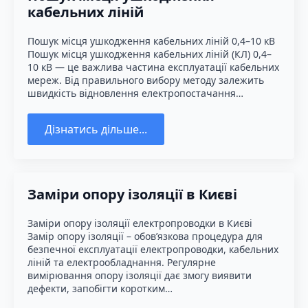
кабельних ліній
Пошук місця ушкодження кабельних ліній 0,4–10 кВ
Пошук місця ушкодження кабельних ліній (КЛ) 0,4–
10 кВ — це важлива частина експлуатації кабельних
мереж. Від правильного вибору методу залежить
швидкість відновлення електропостачання…
Дізнатись дільше...
Заміри опору ізоляції в Києві
Заміри опору ізоляції електропроводки в Києві
Замір опору ізоляції – обов’язкова процедура для
безпечної експлуатації електропроводки, кабельних
ліній та електрообладнання. Регулярне
вимірювання опору ізоляції дає змогу виявити
дефекти, запобігти коротким…