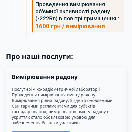
Проведення вимірювання
об'ємної активності радону
(-222Rn) в повітрі приміщення.:
1600 грн / вимірювання
Про наші послуги:
Вимірювання радону
Послуги хіміко-радіометричної лабораторії
Проведення вимірювання вмісту радону
Вимірювання рівня радону: Згідно з оновленими
Санітарними регламентами для суб’єктів
господарювання, вимірювання вмісту радону в
укриттях стало обов’язковою умовою для
забезпечення безпеки учасників…