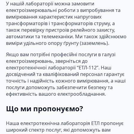
У нашій лабораторії можна замовити
електроізмерювальні роботи з випробування та
вимірювання характеристик напругових
трансформаторів і трансформаторів струму, а
також перевірку пристроїв релейного захисту,
автоматики та телемеханіки. Ми також здійснюємо
виміри удільного опору ґрунту (заземлень).
Якщо вам потрібні професійні послуги в галузі
електроізмерювань, зверніться до
електротехнічної лабораторії “ЕТЛ-112”. Наш
досвідчений та кваліфікований персонал гарантує
точність і надійність кожного вимірювання, а наші
послуги допоможуть забезпечити безпеку та
ефективність вашого електрообладнання.
Що ми пропонуємо?
Наша електротехнічна лабораторія ЕТЛ пропонує
широкий спектр послуг, які допоможуть вам