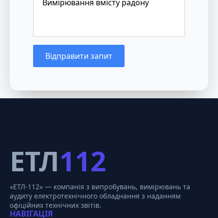
Відправити запит
ЕТЛ
112
«ЕТЛ-112» — компанія з випробувань, вимірювань та
аудиту електротехнічного обладнання з наданням
офіційних технічних звітів.
НАВІГАЦІЯ