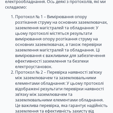
електрообладнання. Ось деякі з протоколів, які ми
складаємо:
Протокол № 1 – Вимірювання опору
розтікання струму на основних заземлювачах,
заземлення магістралей та обладнання: У
цьому протоколі містяться результати
вимірювання опору розтікання струму на
основних заземлювачах, а також перевірки
заземлення магістралей та обладнання. Ці
вимірювання є важливими для забезпечення
ефективності заземлення та безпеки
електроустановок.
Протокол № 2 – Перевірка наявності зв’язку
між заземлювачем та заземлювальними
елементами обладнання: У цьому протоколі
відображені результати перевірки наявності
зв’язку між заземлювачем та
заземлювальними елементами обладнання.
Це важлива перевірка, яка гарантує надійність
заземлення та ефективність захисту від