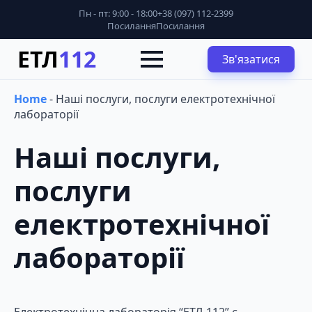
Пн - пт: 9:00 - 18:00
+38 (097) 112-2399
Посилання
Посилання
ЕТЛ
112
Зв'язатися
Home
-
Наші послуги, послуги електротехнічної
лабораторії
Наші послуги,
послуги
електротехнічної
лабораторії
Електротехнічна лабораторія “ЕТЛ-112” є