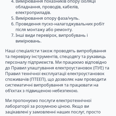
Вимірювання показників опору ізоляції
обладнання, проводів, кабелів,
електроприладів.
Вимірювання опору фаза/нуль.
Проведення пуско-налагоджувальних робіт
після монтажу або ремонту.
Інші види перевірок, випробувань і
вимірювань.
Наші спеціалісти також проводять випробування
та перевірку інструментів, спецодягу та рукавиць
персоналу підприємств. Ми працюємо відповідно
до Правил улаштування електроустановок (ПУЕ) та
Правил технічної експлуатації електроустановок
споживачів (ПТЕЕП), що дозволяє нам проводити
систематичні випробування та працювати на
об’єктах з підвищеною небезпекою.
Ми пропонуємо послуги електротехнічної
лабораторії за розумною ціною. Якщо ви
зацікавлені у замовленні наших послуг, просто