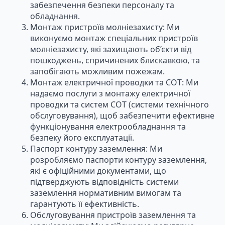
забезпечення безпеки персоналу та
обладнання.
Монтаж пристроїв молніезахисту: Ми
виконуємо монтаж спеціальних пристроїв
молніезахисту, які захищають об’єкти від
пошкоджень, спричинених блискавкою, та
запобігають можливим пожежам.
Монтаж електричної проводки та СОТ: Ми
надаємо послуги з монтажу електричної
проводки та систем СОТ (системи технічного
обслуговування), щоб забезпечити ефективне
функціонування електрообладнання та
безпеку його експлуатації.
Паспорт контуру заземлення: Ми
розробляємо паспорти контуру заземлення,
які є офіційними документами, що
підтверджують відповідність системи
заземлення нормативним вимогам та
гарантують її ефективність.
Обслуговування пристроїв заземлення та