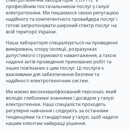
професійним постачальником послуг у галузі
електротехніки. Ми пишаємося своєю репутацією
надійного та компетентного провайдера послуг і
готові запропонувати широкий спектр послуг на
всій території України.
Наша лабораторія спеціалізується на проведенні
вимірювань опору ізоляції, розрахунках
допустимого струмового навантаження, а також
наданні актів проведення прихованих робіт та
інших пов’язаних з цим послуг. Ці послуги є
важливими для забезпечення безпеки та
надійності електротехнічних систем.
Ми маємо висококваліфікований персонал, який
володіє глибокими знаннями і досвідом у галузі
електротехніки. Наші спеціалісти проходять
регулярне навчання і слідкують за останніми
тенденціями та стандартами у галузі, щоб надати
нашим клієнтам найкращі рішення.