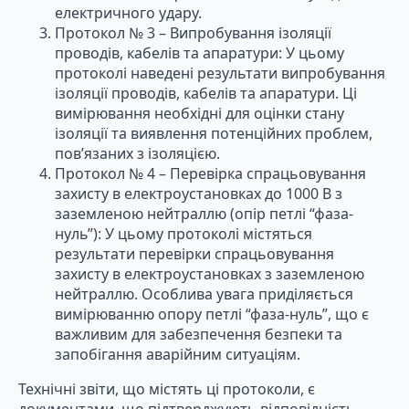
електричного удару.
Протокол № 3 – Випробування ізоляції
проводів, кабелів та апаратури: У цьому
протоколі наведені результати випробування
ізоляції проводів, кабелів та апаратури. Ці
вимірювання необхідні для оцінки стану
ізоляції та виявлення потенційних проблем,
пов’язаних з ізоляцією.
Протокол № 4 – Перевірка спрацьовування
захисту в електроустановках до 1000 В з
заземленою нейтраллю (опір петлі “фаза-
нуль”): У цьому протоколі містяться
результати перевірки спрацьовування
захисту в електроустановках з заземленою
нейтраллю. Особлива увага приділяється
вимірюванню опору петлі “фаза-нуль”, що є
важливим для забезпечення безпеки та
запобігання аварійним ситуаціям.
Технічні звіти, що містять ці протоколи, є
документами, що підтверджують відповідність