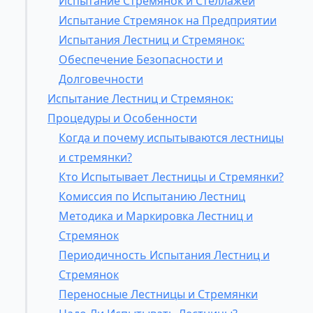
Испытание Стремянок и Стеллажей
Испытание Стремянок на Предприятии
Испытания Лестниц и Стремянок:
Обеспечение Безопасности и
Долговечности
Испытание Лестниц и Стремянок:
Процедуры и Особенности
Когда и почему испытываются лестницы
и стремянки?
Кто Испытывает Лестницы и Стремянки?
Комиссия по Испытанию Лестниц
Методика и Маркировка Лестниц и
Стремянок
Периодичность Испытания Лестниц и
Стремянок
Переносные Лестницы и Стремянки