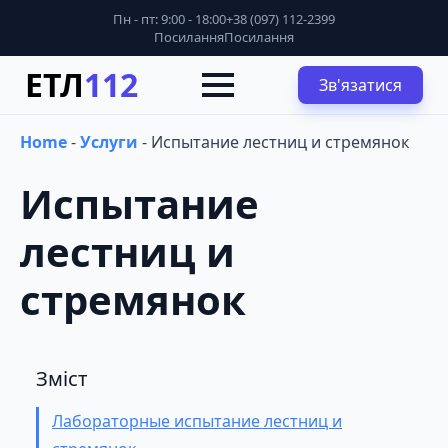
Пн - пт: 9:00 - 18:00
+38 (097) 112-2399
Посилання
Посилання
ЕТЛ
112
Зв'язатися
Home
-
Услуги
-
Испытание лестниц и стремянок
Испытание
лестниц и
стремянок
Зміст
Лабораторные испытание лестниц и