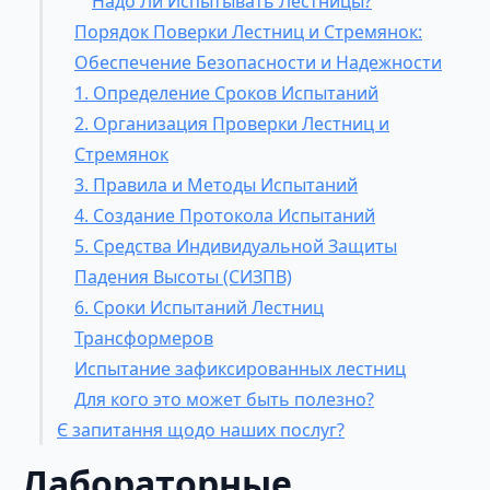
Надо Ли Испытывать Лестницы?
Порядок Поверки Лестниц и Стремянок:
Обеспечение Безопасности и Надежности
1. Определение Сроков Испытаний
2. Организация Проверки Лестниц и
Стремянок
3. Правила и Методы Испытаний
4. Создание Протокола Испытаний
5. Средства Индивидуальной Защиты
Падения Высоты (СИЗПВ)
6. Сроки Испытаний Лестниц
Трансформеров
Испытание зафиксированных лестниц
Для кого это может быть полезно?
Є запитання щодо наших послуг?
Лабораторные