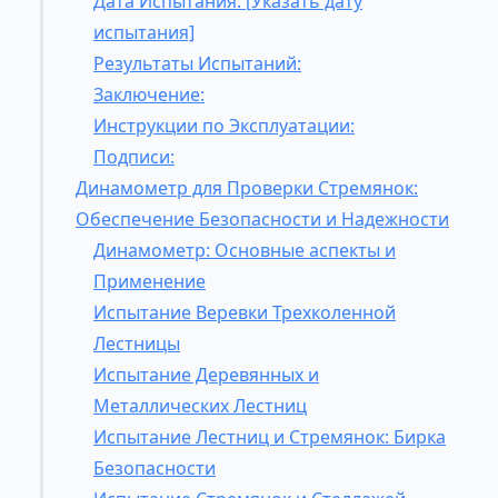
Дата Испытания: [Указать дату
испытания]
Результаты Испытаний:
Заключение:
Инструкции по Эксплуатации:
Подписи:
Динамометр для Проверки Стремянок:
Обеспечение Безопасности и Надежности
Динамометр: Основные аспекты и
Применение
Испытание Веревки Трехколенной
Лестницы
Испытание Деревянных и
Металлических Лестниц
Испытание Лестниц и Стремянок: Бирка
Безопасности