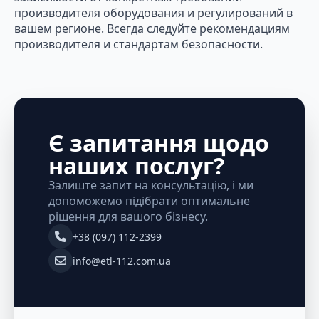
производителя оборудования и регулирований в
вашем регионе. Всегда следуйте рекомендациям
производителя и стандартам безопасности.
Є запитання щодо
наших послуг?
Залиште запит на консультацію, і ми
допоможемо підібрати оптимальне
рішення для вашого бізнесу.
+38 (097) 112-2399
info@etl-112.com.ua