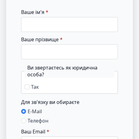
Ваше ім'я
*
Ваше прізвище
*
Ви звертаєтесь як юридична
особа?
Так
Для зв'язку ви обираєте
E-Mail
Телефон
Ваш Email
*