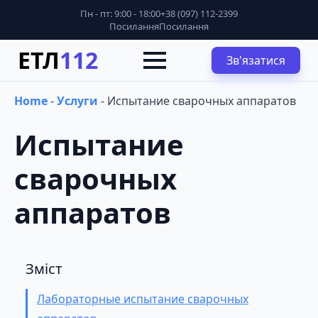
Пн - пт: 9:00 - 18:00
+38 (097) 112-2399
Посилання
Посилання
ЕТЛ
112
Зв'язатися
Home
-
Услуги
-
Испытание сварочных аппаратов
Испытание
сварочных
аппаратов
Зміст
Лабораторные испытание сварочных