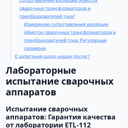
сопротивление изоляции обмоток
сварочных трансформаторов и
преобразователей тока?
Измерение сопротивления изоляции
обмоток сварочных трансформаторов и
преобразователей тока: Регулярные
проверки
Є запитання щодо наших послуг?
Лабораторные
испытание сварочных
аппаратов
Испытание сварочных
аппаратов: Гарантия качества
от лаборатории ETL-112