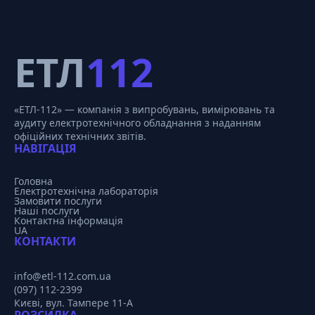
ЕТЛ
112
«ЕТЛ-112» — компанія з випробувань, вимірювань та
аудиту електротехнічного обладнання з наданням
офіційних технічних звітів.
НАВІГАЦІЯ
Головна
Електротехнічна лабораторія
Замовити послуги
Наші послуги
Контактна інформація
UA
КОНТАКТИ
info@etl-112.com.ua
(097) 112-2399
Києві, вул. Тампере 11-А