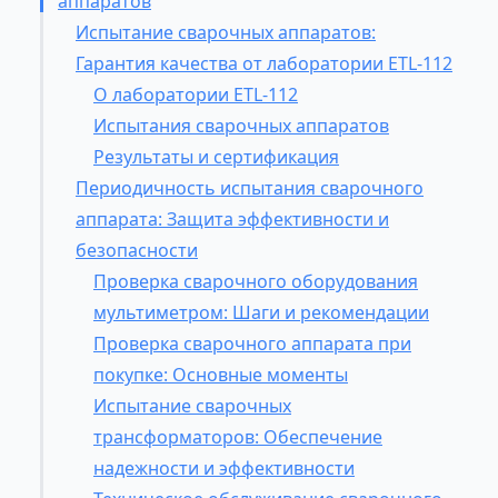
аппаратов
Испытание сварочных аппаратов:
Гарантия качества от лаборатории ETL-112
О лаборатории ETL-112
Испытания сварочных аппаратов
Результаты и сертификация
Периодичность испытания сварочного
аппарата: Защита эффективности и
безопасности
Проверка сварочного оборудования
мультиметром: Шаги и рекомендации
Проверка сварочного аппарата при
покупке: Основные моменты
Испытание сварочных
трансформаторов: Обеспечение
надежности и эффективности