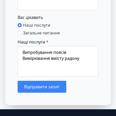
Вас цікавить
Наші послуги
Загальне питання
Нащі послуги
*
Відправити запит