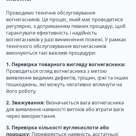
Проводимо технічне обслуговування
вогнегасників. Це процес, який має проводитися
регулярно, з дотриманням певних процедур, щоб
гарантувати ефективність і надійність
вогнегасників у разі виникнення пожежі. У рамках
технічного обслуговування вогнегасників
виконуються такі важливі процедури:
1. Перевірка товарного вигляду вогнегасника:
Проводиться огляд вогнегасника з метою
виявлення видимих дефектів, тріщин, іржі та інших
пошкоджень, які можуть негативно вплинути на
його роботу.
2. Зважування:
Визначається вага вогнегасника
для виявлення наявності витоків або втрати ваги
через використання.
3. Перевірка кількості вуглекислоти або
порошку:
Перевіряється наявність достатньої