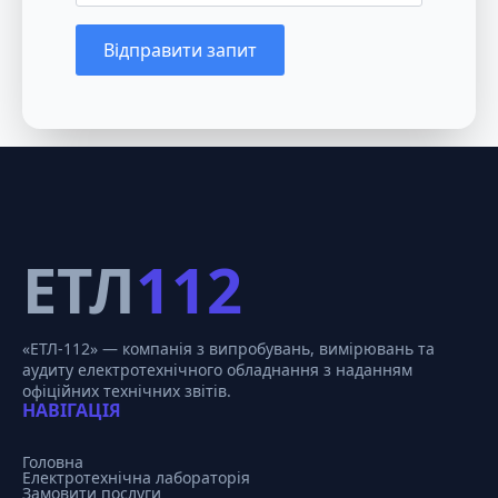
Відправити запит
ЕТЛ
112
«ЕТЛ-112» — компанія з випробувань, вимірювань та
аудиту електротехнічного обладнання з наданням
офіційних технічних звітів.
НАВІГАЦІЯ
Головна
Електротехнічна лабораторія
Замовити послуги