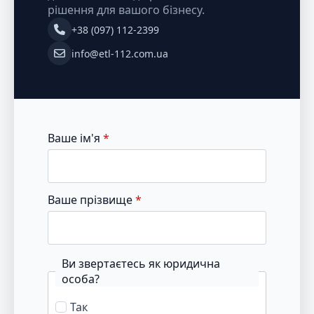
рішення для вашого бізнесу.
+38 (097) 112-2399
info@etl-112.com.ua
Ваше ім'я
*
Ваше прізвище
*
Ви звертаєтесь як юридична
особа?
Так