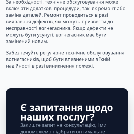
За необхідності, технічне обслуговування може
включати додаткові процедури, такі як ремонт або
заміна деталей. Ремонт проводиться в разі
виявлення дефектів, які можуть призвести до
несправності вогнегасника. Якщо дефекти не
можуть бути усунуті, вогнегасник має бути
замінений новим.
Забезпечуйте регулярне технічне обслуговування
вогнегасників, щоб бути впевненими в їхній
надійності в разі виникнення пожежі.
Є запитання щодо
наших послуг?
Залиште запит на консультацію, і ми
допоможемо підібрати оптимальне