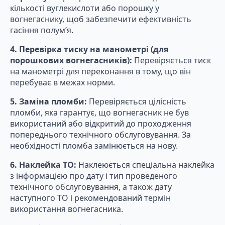
кількості вуглекислоти або порошку у
вогнегаснику, щоб забезпечити ефективність
гасіння полум’я.
4. Перевірка тиску на манометрі (для
порошкових вогнегасників):
Перевіряється тиск
на манометрі для переконання в тому, що він
перебуває в межах норми.
5. Заміна пломби:
Перевіряється цілісність
пломби, яка гарантує, що вогнегасник не був
використаний або відкритий до проходження
попереднього технічного обслуговування. За
необхідності пломба замінюється на нову.
6. Наклейка ТО:
Наклеюється спеціальна наклейка
з інформацією про дату і тип проведеного
технічного обслуговування, а також дату
наступного ТО і рекомендований термін
використання вогнегасника.