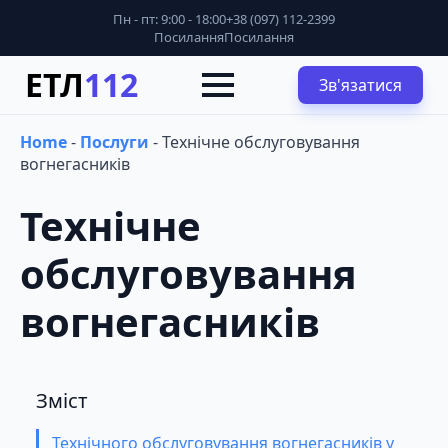
Пн - пт: 9:00 - 18:00
+38 (097) 112-2399
Посилання
Посилання
ЕТЛ
112
Зв'язатися
Home
-
Послуги
-
Технічне обслуговування
вогнегасників
Технічне
обслуговування
вогнегасників
Зміст
Технічного обслуговування вогнегасників у