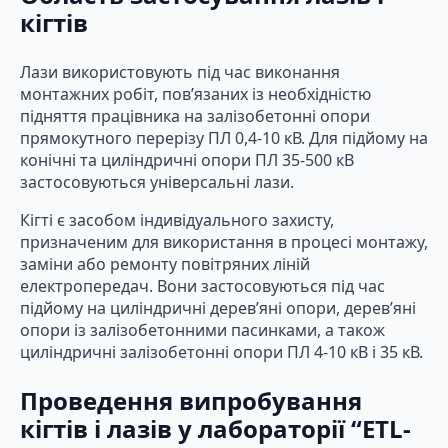
кігтів
Лази використовують під час виконання
монтажних робіт, пов’язаних із необхідністю
підняття працівника на залізобетонні опори
прямокутного перерізу ПЛ 0,4-10 кВ. Для підйому на
конічні та циліндричні опори ПЛ 35-500 кВ
застосовуються універсальні лази.
Кігті є засобом індивідуального захисту,
призначеним для використання в процесі монтажу,
заміни або ремонту повітряних ліній
електропередач. Вони застосовуються під час
підйому на циліндричні дерев’яні опори, дерев’яні
опори із залізобетонними пасинками, а також
циліндричні залізобетонні опори ПЛ 4-10 кВ і 35 кВ.
Проведення випробування
кігтів і лазів у лабораторії “ETL-