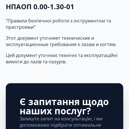
НПАОП 0.00‑1.30‑01
“Правила безпечної роботи з інструментом та
пристроями”
Этот документ уточняет технические и
эксплуатационные требования к лазам и когтям.
Цей документ уточнює технічні та експлуатаційні
вимоги до лазів та пазурів.
Є запитання щодо
наших послуг?
Залиште запит на консультацію, і ми
допоможемо підібрати оптимальне