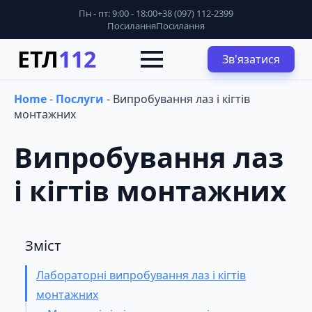
Пн - пт: 9:00 - 18:00
+38 (097) 112-2399
Посилання
Посилання
ЕТЛ
112
Зв'язатися
Home
-
Послуги
-
Випробування лаз і кігтів
монтажних
Випробування лаз
і кігтів монтажних
Зміст
Лабораторні випробування лаз і кігтів
монтажних