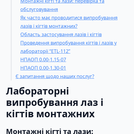
Монтажні кігті та лази: перевірка та
обслуговування
Як часто має проводитися випробування
лазів і кігтів монтажних?
Область застосування лазів і кігтів
Проведення випробування кігтів і лазів у
лабораторії “ETL-112”
НПАОП 0.00‑1.15‑07
НПАОП 0.00‑1.30‑01
Є запитання щодо наших послуг?
Лабораторні
випробування лаз і
кігтів монтажних
Монтажні кігті та лази: