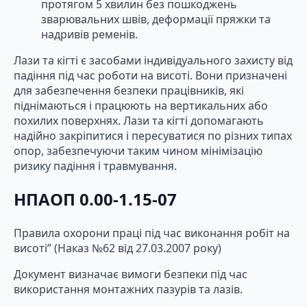
протягом 5 хвилин без пошкоджень
зварювальних швів, деформації пряжки та
надривів ременів.
Лази та кігті є засобами індивідуального захисту від
падіння під час роботи на висоті. Вони призначені
для забезпечення безпеки працівників, які
піднімаються і працюють на вертикальних або
похилих поверхнях. Лази та кігті допомагають
надійно закріпитися і пересуватися по різних типах
опор, забезпечуючи таким чином мінімізацію
ризику падіння і травмування.
НПАОП 0.00‑1.15‑07
Правила охорони праці під час виконання робіт на
висоті” (Наказ №62 від 27.03.2007 року)
Документ визначає вимоги безпеки під час
використання монтажних пазурів та лазів.