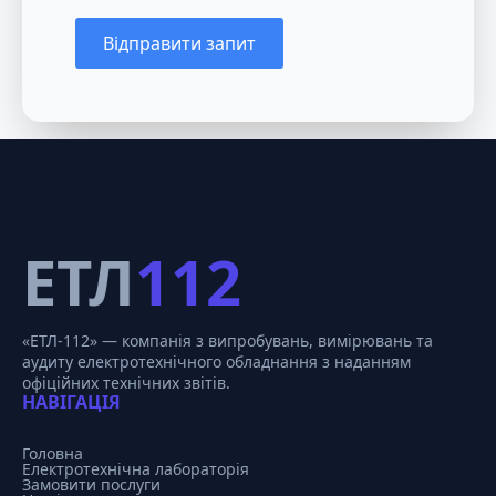
Відправити запит
ЕТЛ
112
«ЕТЛ-112» — компанія з випробувань, вимірювань та
аудиту електротехнічного обладнання з наданням
офіційних технічних звітів.
НАВІГАЦІЯ
Головна
Електротехнічна лабораторія
Замовити послуги