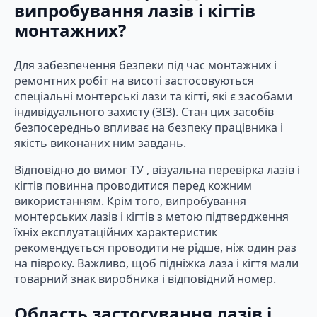
випробування лазів і кігтів
монтажних?
Для забезпечення безпеки під час монтажних і
ремонтних робіт на висоті застосовуються
спеціальні монтерські лази та кігті, які є засобами
індивідуального захисту (ЗІЗ). Стан цих засобів
безпосередньо впливає на безпеку працівника і
якість виконаних ним завдань.
Відповідно до вимог ТУ , візуальна перевірка лазів і
кігтів повинна проводитися перед кожним
використанням. Крім того, випробування
монтерських лазів і кігтів з метою підтвердження
їхніх експлуатаційних характеристик
рекомендується проводити не рідше, ніж один раз
на півроку. Важливо, щоб підніжка лаза і кігтя мали
товарний знак виробника і відповідний номер.
Область застосування лазів і